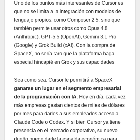
Uno de los puntos más interesantes de Cursor es
que no se limita a la integración con modelos de
lenguaje propios, como Composer 2.5, sino que
también permite usar otros como Opus 4.8
(Anthropic), GPT-5.5 (OpenAI), Gemini 3.1 Pro
(Google) y Grok Build (xAI). Con la compra de
SpaceX, no sería raro que la plataforma haga
especial hincapié en Grok y sus capacidades.
Sea como sea, Cursor le permitirá a SpaceX
ganarse un lugar en el segmento empresarial
de la programación con IA
. Hoy en día, cada vez
más empresas gastan cientos de miles de dólares
por mes para darles a sus empleados acceso a
Claude Code o Codex. Y si bien Cursor ya tiene
presencia en el mercado corporativo, su nuevo
dueño puede darle la espalda económica para