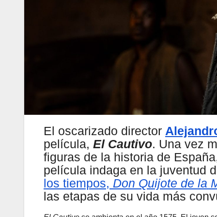
El oscarizado director
Alejand
película,
El Cautivo
. Una vez m
figuras de la historia de Españ
película indaga en la juventud 
los tiempos,
Don Quijote de la
las etapas de su vida más convu