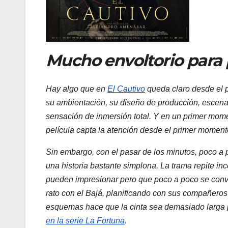
Mucho envoltorio para
Hay algo que en
El Cautivo
queda claro desde el p
su ambientación, su diseño de producción, escenar
sensación de inmersión total. Y en un primer mom
película capta la atención desde el primer moment
Sin embargo, con el pasar de los minutos, poco a
una historia bastante simplona. La trama repite i
pueden impresionar pero que poco a poco se conv
rato con el Bajá, planificando con sus compañeros
esquemas hace que la cinta sea demasiado larga pa
en la serie
La Fortuna
.