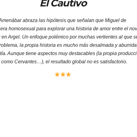
El Cautivo
Amenábar abraza las hipótesis que señalan que Miguel de
era homosexual para explorar una historia de amor entre el nov
r en Argel. Un enfoque polémico por muchas vertientes al que s
oblema, la propia historia es mucho más desalmada y aburrida
ía. Aunque tiene aspectos muy destacables (la propia producci
 como Cervantes…), el resultado global no es satisfactorio.
Puntuación:
2.5
de
5.