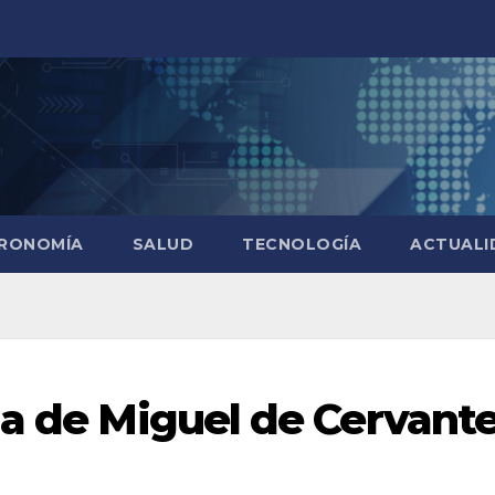
RONOMÍA
SALUD
TECNOLOGÍA
ACTUALI
la de Miguel de Cervant