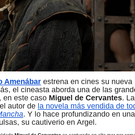
ro Amenábar
estrena en cines su nueva
ás, el cineasta aborda una de las grand
a, en este caso
Miguel de Cervantes
. La
del autor de
la novela más vendida de to
 Mancha
. Y lo hace profundizando en un
lsas, su cautiverio en Argel.