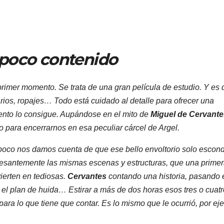
 poco contenido
rimer momento. Se trata de una gran película de estudio. Y es
ios, ropajes… Todo está cuidado al detalle para ofrecer una
ento lo consigue. Aupándose en el mito de
Miguel de Cervante
o para encerrarnos en esa peculiar cárcel de Argel.
 poco nos damos cuenta de que ese bello envoltorio solo escon
ncesantemente las mismas escenas y estructuras, que una prime
ierten en tediosas.
Cervantes
contando una historia, pasando 
 el plan de huida… Estirar a más de dos horas esos tres o cuatr
ra lo que tiene que contar. Es lo mismo que le ocurrió, por ej