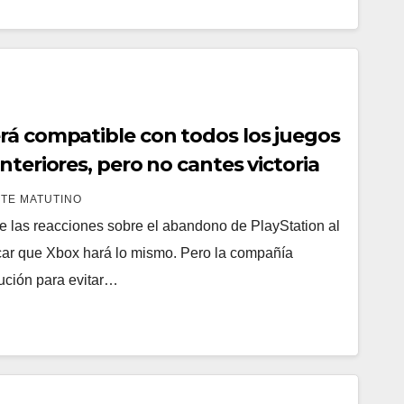
rá compatible con todos los juegos
nteriores, pero no cantes victoria
TE MATUTINO
 las reacciones sobre el abandono de PlayStation al
dicar que Xbox hará lo mismo. Pero la compañía
ución para evitar…