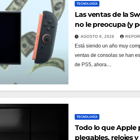
TECNOLOGÍA
Las ventas de la S
no le preocupa (y 
AGOSTO 6, 2026
REPOR
Está siendo un año muy compl
ventas de consolas se han est
de PS5, ahora…
TECNOLOGÍA
Todo lo que Apple 
plegables, relojes 