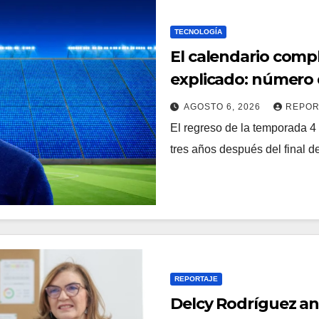
TECNOLOGÍA
El calendario comp
explicado: número 
AGOSTO 6, 2026
REPOR
El regreso de la temporada 4 
tres años después del final 
REPORTAJE
Delcy Rodríguez an