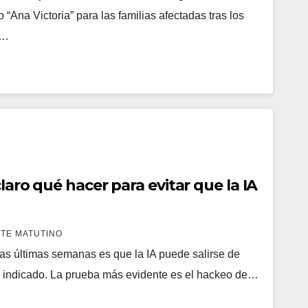
“Ana Victoria” para las familias afectadas tras los
s…
laro qué hacer para evitar que la IA
TE MATUTINO
las últimas semanas es que la IA puede salirse de
 indicado. La prueba más evidente es el hackeo de…