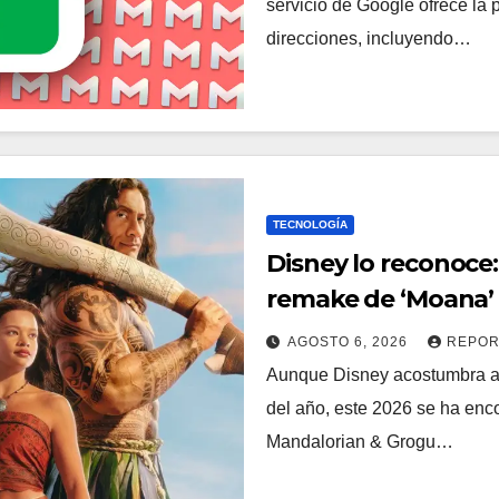
servicio de Google ofrece la p
direcciones, incluyendo…
TECNOLOGÍA
Disney lo reconoce:
remake de ‘Moana’ 
AGOSTO 6, 2026
REPOR
Aunque Disney acostumbra a 
del año, este 2026 se ha enc
Mandalorian & Grogu…