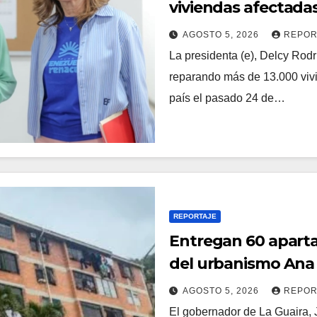
viviendas afectada
AGOSTO 5, 2026
REPOR
La presidenta (e), Delcy Rodr
reparando más de 13.000 vivi
país el pasado 24 de…
REPORTAJE
Entregan 60 aparta
del urbanismo Ana 
AGOSTO 5, 2026
REPOR
El gobernador de La Guaira, J