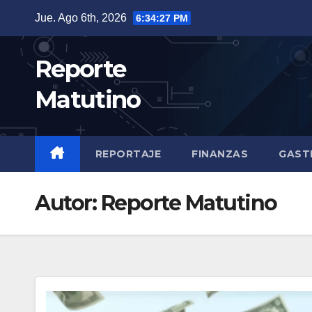
Saltar
Jue. Ago 6th, 2026
6:34:29 PM
al
contenido
Reporte
Matutino
REPORTAJE
FINANZAS
GAST
Autor:
Reporte Matutino