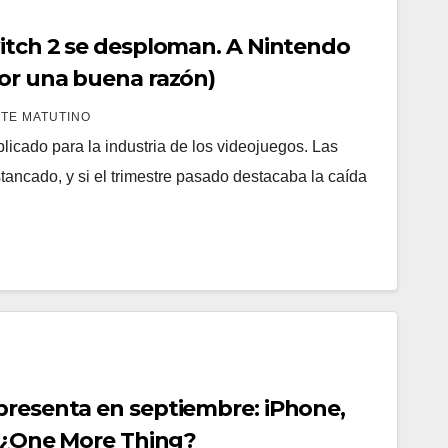
witch 2 se desploman. A Nintendo
por una buena razón)
TE MATUTINO
icado para la industria de los videojuegos. Las
ancado, y si el trimestre pasado destacaba la caída
presenta en septiembre: iPhone,
y ¿One More Thing?